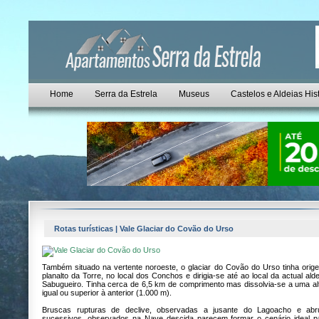
Home
Serra da Estrela
Museus
Castelos e Aldeias His
Rotas turísticas | Vale Glaciar do Covão do Urso
Também situado na vertente noroeste, o glaciar do Covão do Urso tinha orig
planalto da Torre, no local dos Conchos e dirigia-se até ao local da actual ald
Sabugueiro. Tinha cerca de 6,5 km de comprimento mas dissolvia-se a uma alt
igual ou superior à anterior (1.000 m).
Bruscas rupturas de declive, observadas a jusante do Lagoacho e abr
sucessivos, observados na Nave descida parecem formar o cenário ideal p