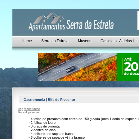
Home
Serra da Estrela
Museus
Castelos e Aldeias His
Gastronomia | Bife de Presunto
Ingredientes:
Para 4 pessoas
- 4 fatias de presunto com cerca de 150 g cada (com 1 dedo de espessur
- 2 folhas de louro ;
- 8 grãos de pimenta ;
- 2 dentes de alho ;
- 4 colheres de sopa de banha ;
- 3 colheres de sopa de vinha branco ;