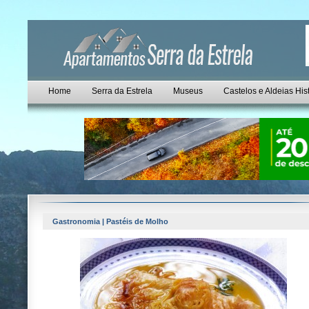
Home
Serra da Estrela
Museus
Castelos e Aldeias His
Gastronomia | Pastéis de Molho