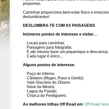
propomos.
Caminhar proporciona bem-estar físico e emociona
deslumbrantes!
DESLUMBRA-TE COM AS PAISAGENS
Inúmeros pontos de interesse a visitar…
Locais para caminhar,
Paisagens para fotografar,
E até mesmo fazer um piquenique e descansar.
Cada lugar é único…
Alguns pontos de interesse:
Poço do Inferno;
Cântaros (Magro, Raso e Gordo);
Vale Glaciário do Zêzere;
Nave da Mestra;
Lagoa da Paixão;
Charca do Perdigueiro.
As melhores trilhas Off Road
em
:
Off Road Serr