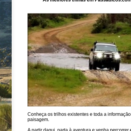
Conheça os trilhos existentes e toda a informação 
paisagem.
A partir daqui, parta à aventura e venha percorre