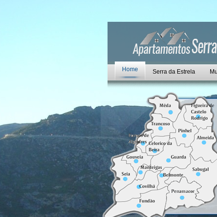
Home
Serra da Estrela
Mu