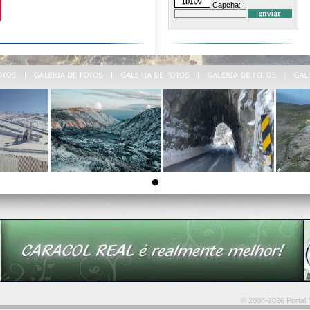
In
Pinterest
Capcha:
© 2008-2026 Portal S