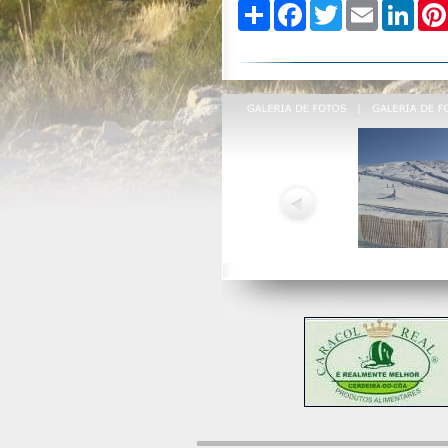
Compartilhe
Facebook
Twitter
Email
Linked