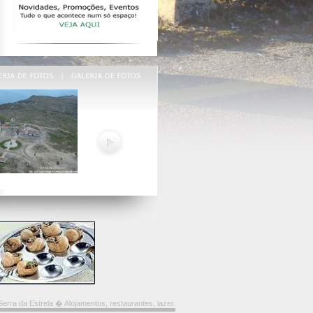
erra da Estrela � Alojamentos, restaurantes, lazer.