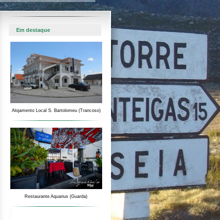
Em destaque
Alojamento Local S. Bartolomeu (Trancoso)
Restaurante Aquarius (Guarda)